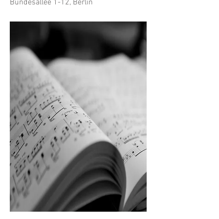
Bundesallee 1-12, Berlin