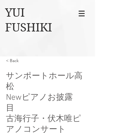
YUI
FUSHIKI
< Back
サンポートホール高
松
Newピアノお披露
目
古海行子・伏木唯ピ
アノコンサート