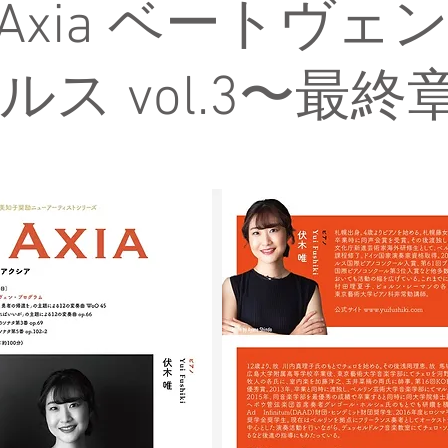
o Axia ベートヴェ
ルス vol.3〜最終