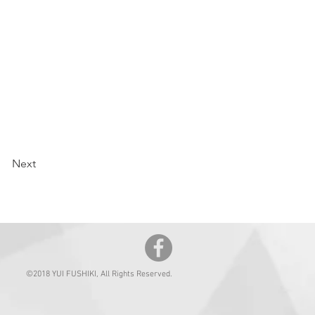
Next
©2018 YUI FUSHIKI, All Rights Reserved.