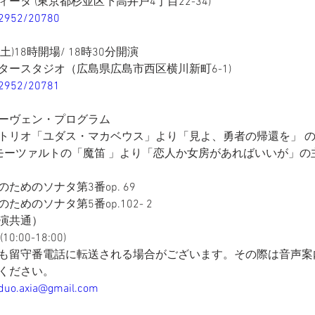
ータ (東京都杉並区下高井戸4丁目22-34)
p/2952/20780
(土)18時開場/ 18時30分開演
タースタジオ（広島県広島市西区横川新町6-1)
p/2952/20781
ーヴェン・プログラム
トリオ「ユダス・マカベウス」より「見よ、勇者の帰還を」 の
5 モーツァルトの「魔笛 」より「恋人か女房があればいいが」の
ためのソナタ第3番op. 69 
めのソナタ第5番op.102- 2
演共通）
(10:00-18:00)
も留守番電話に転送される場合がございます。その際は音声案
ください。
axia@gmail.com