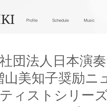
IKI
Profile
Schedule
Music
社団法人日本演奏
増山美知子奨励ニ
ティストシリー