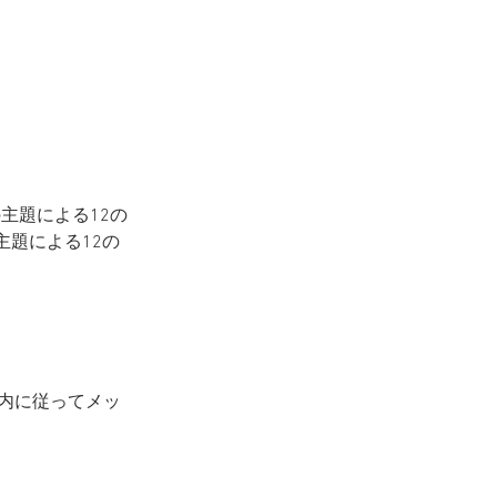
主題による12の
主題による12の
内に従ってメッ