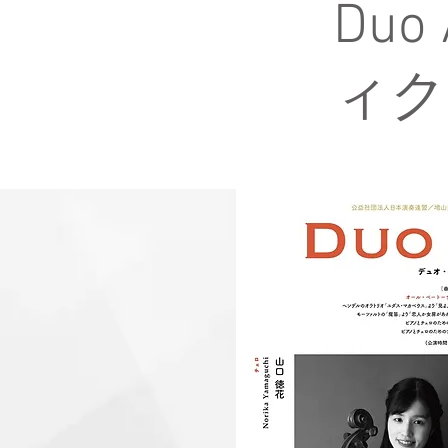
Du
ィク