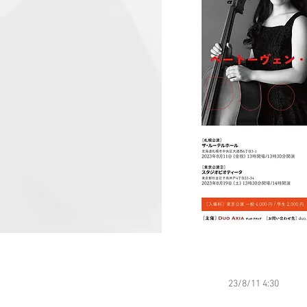
23/8/11 4:30