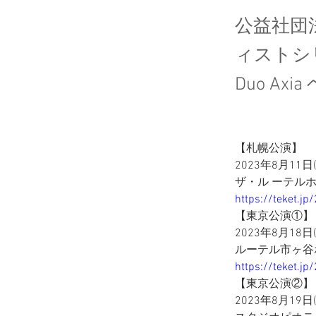
公益社団
ィストシ
Duo Ax
【札幌公演】
2023年8月11
ザ・ル ーテルホ
https://teket.j
【東京公演①】
2023年8月18日
ルーテル市ヶ谷ホ
https://teket.j
【東京公演②】
2023年8月19日