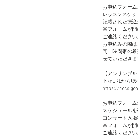
お申込フォーム
レッスンスケジュ
記載された振込
※フォームが開
ご連絡ください
お申込みの際は
同一時間帯の希
せていただきま
【アンサンブル
下記URLから
https://docs.g
お申込フォーム
スケジュールを確
コンサート入場
※フォームが開
ご連絡ください