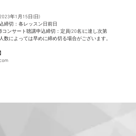
23年1月15日(日)
込締切：各レッスン日前日
師コンサート聴講申込締切：定員(20名)に達し次第
人数によっては早めに締め切る場合がございます。
】
.com