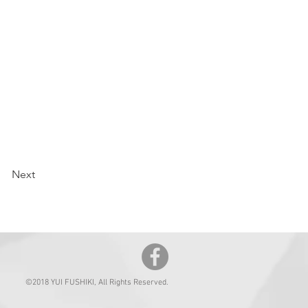
Next
©2018 YUI FUSHIKI, All Rights Reserved.