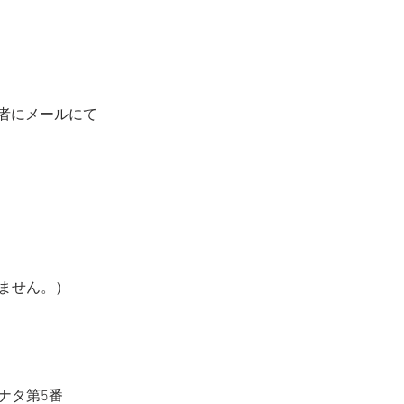
込者にメールにて
ません。）
ナタ第5番 