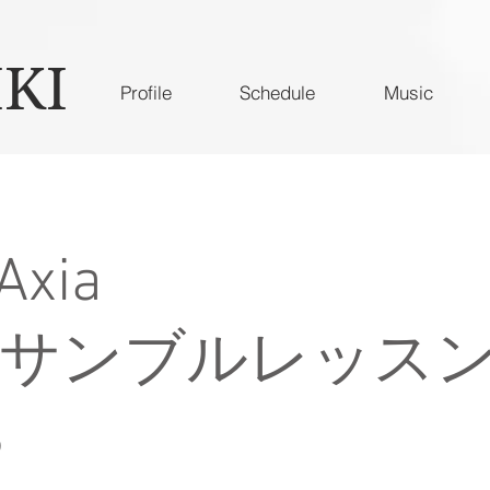
IKI
Profile
Schedule
Music
Axia
サンブルレッス
3