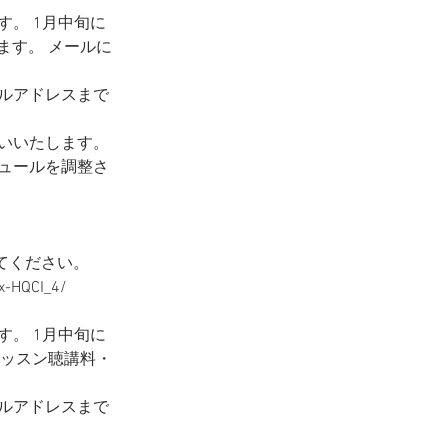
。 1月中旬に
します。 メールに
ルアドレスまで
いいたします。
ュールを調整さ
てください。
x-HQCI_4/
。 1月中旬に
 レッスン聴講料・
ルアドレスまで