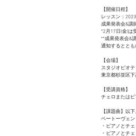
【開催日程】
レッスン：2023年
成果発表会&講師コ
*2月17日(金)
**成果発表会
通知するととも
【会場】
スタジオピオテ
東京都杉並区下高
【受講資格】
チェロまたはピ
【課題曲】以下
ベートーヴェン
・ピアノとチェロ
・ピアノとチェロ