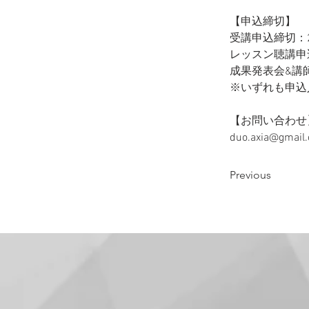
【申込締切】
受講申込締切：20
レッスン聴講申
成果発表会&講
※いずれも申込
【お問い合わせ
duo.axia@gmail
Previous