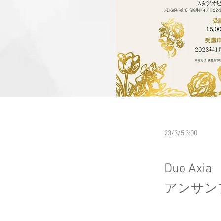
23/3/5 3:00
Duo Axia
アンサン