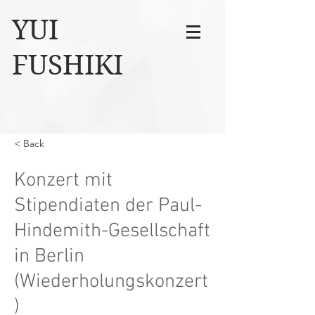
YUI
FUSHIKI
< Back
Konzert mit
Stipendiaten der Paul-
Hindemith-Gesellschaft
in Berlin
(Wiederholungskonzert
)